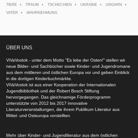
TIERE
TRAUM
TSCHECHIEN
UKRAINE
UNGARN
VATER
WAHRNEHMUNG
ÜBER UNS
ViVaVostok - unter dem Motto "Es lebe der Osten!" stellen wir
neue Bilder- und Sachbücher sowie Kinder- und Jugendromane
aus dem mittleren und östlichen Europa vor und geben Einblick
in die dortigen Kinderbuchmärkte.
ViVaVostok ist aus einer Kooperation der Internationalen
Jugendbibliothek und der Robert Bosch Stiftung
hervorgegangen. Das gleichnamige Förderprogramm
unterstützte von 2012 bis 2017 innovative
Literaturveranstaltungen, die ihrem Publikum Literatur aus
Mittel- und Osteuropa vorstellten.
Mehr über Kinder- und Jugendliteratur aus dem östlichen