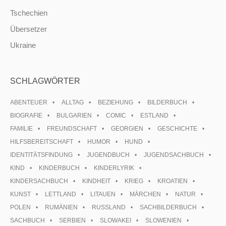
Tschechien
Übersetzer
Ukraine
SCHLAGWÖRTER
ABENTEUER
ALLTAG
BEZIEHUNG
BILDERBUCH
BIOGRAFIE
BULGARIEN
COMIC
ESTLAND
FAMILIE
FREUNDSCHAFT
GEORGIEN
GESCHICHTE
HILFSBEREITSCHAFT
HUMOR
HUND
IDENTITÄTSFINDUNG
JUGENDBUCH
JUGENDSACHBUCH
KIND
KINDERBUCH
KINDERLYRIK
KINDERSACHBUCH
KINDHEIT
KRIEG
KROATIEN
KUNST
LETTLAND
LITAUEN
MÄRCHEN
NATUR
POLEN
RUMÄNIEN
RUSSLAND
SACHBILDERBUCH
SACHBUCH
SERBIEN
SLOWAKEI
SLOWENIEN