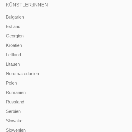
KÜNSTLER:INNEN
Bulgarien
Estland
Georgien
Kroatien
Lettland
Litauen
Nordmazedonien
Polen
Rumänien
Russland
Serbien
Slowakei
Slowenien