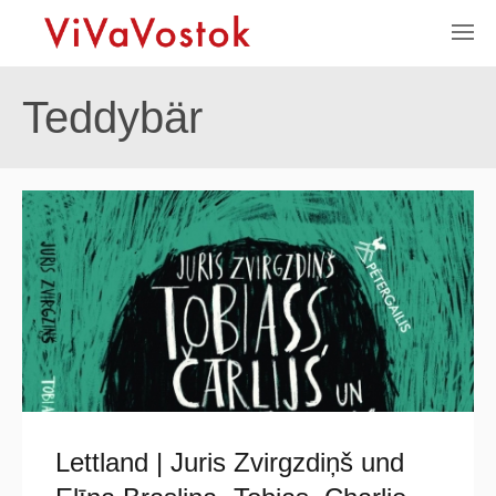
Teddybär
Lettland | Juris Zvirgzdiņš und