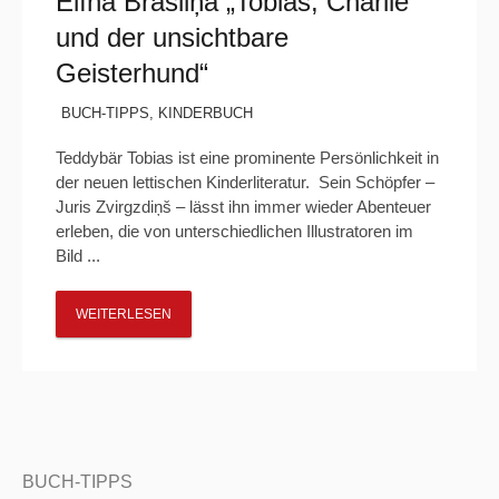
Elīna Brasliņa „Tobias, Charlie
und der unsichtbare
Geisterhund“
BUCH-TIPPS
,
KINDERBUCH
Teddybär Tobias ist eine prominente Persönlichkeit in
der neuen lettischen Kinderliteratur. Sein Schöpfer –
Juris Zvirgzdiņš – lässt ihn immer wieder Abenteuer
erleben, die von unterschiedlichen Illustratoren im
Bild ...
WEITERLESEN
BUCH-TIPPS