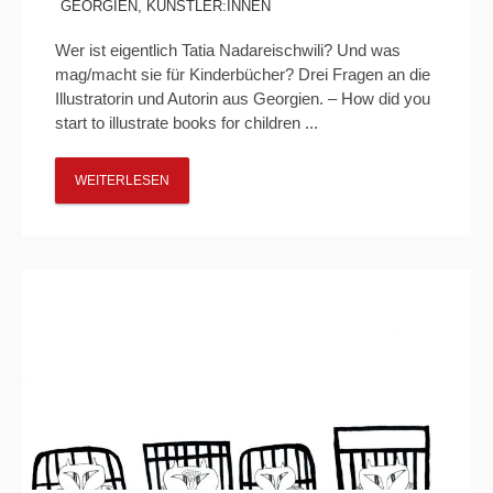
GEORGIEN
,
KÜNSTLER:INNEN
Wer ist eigentlich Tatia Nadareischwili? Und was
mag/macht sie für Kinderbücher? Drei Fragen an die
Illustratorin und Autorin aus Georgien. – How did you
start to illustrate books for children ...
WEITERLESEN