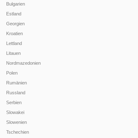
Bulgarien
Estland
Georgien
Kroatien
Lettland
Litauen
Nordmazedonien
Polen
Rumänien
Russland
Serbien
Slowakei
Slowenien
Tschechien