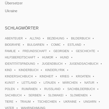
Übersetzer
Ukraine
SCHLAGWÖRTER
ABENTEUER
ALLTAG
BEZIEHUNG
BILDERBUCH
BIOGRAFIE
BULGARIEN
COMIC
ESTLAND
FAMILIE
FREUNDSCHAFT
GEORGIEN
GESCHICHTE
HILFSBEREITSCHAFT
HUMOR
HUND
IDENTITÄTSFINDUNG
JUGENDBUCH
JUGENDSACHBUCH
KIND
KINDERBUCH
KINDERLYRIK
KINDERSACHBUCH
KINDHEIT
KRIEG
KROATIEN
KUNST
LETTLAND
LITAUEN
MÄRCHEN
NATUR
POLEN
RUMÄNIEN
RUSSLAND
SACHBILDERBUCH
SACHBUCH
SERBIEN
SLOWAKEI
SLOWENIEN
TIERE
TRAUM
TSCHECHIEN
UKRAINE
UNGARN
VATER
WAHRNEHMUNG