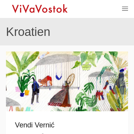
Kroatien
Vendi Vernić