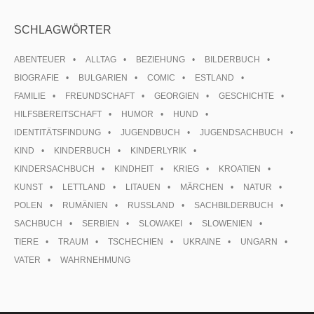
SCHLAGWÖRTER
ABENTEUER
ALLTAG
BEZIEHUNG
BILDERBUCH
BIOGRAFIE
BULGARIEN
COMIC
ESTLAND
FAMILIE
FREUNDSCHAFT
GEORGIEN
GESCHICHTE
HILFSBEREITSCHAFT
HUMOR
HUND
IDENTITÄTSFINDUNG
JUGENDBUCH
JUGENDSACHBUCH
KIND
KINDERBUCH
KINDERLYRIK
KINDERSACHBUCH
KINDHEIT
KRIEG
KROATIEN
KUNST
LETTLAND
LITAUEN
MÄRCHEN
NATUR
POLEN
RUMÄNIEN
RUSSLAND
SACHBILDERBUCH
SACHBUCH
SERBIEN
SLOWAKEI
SLOWENIEN
TIERE
TRAUM
TSCHECHIEN
UKRAINE
UNGARN
VATER
WAHRNEHMUNG