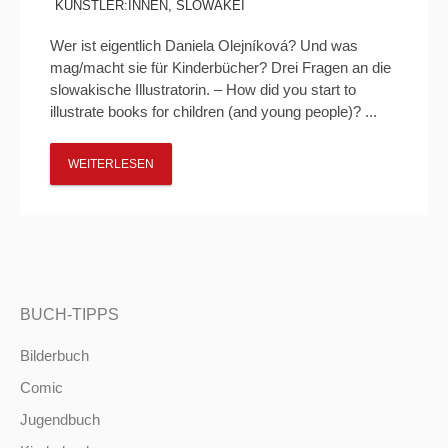
KÜNSTLER:INNEN
,
SLOWAKEI
Wer ist eigentlich Daniela Olejníková? Und was
mag/macht sie für Kinderbücher? Drei Fragen an die
slowakische Illustratorin. – How did you start to
illustrate books for children (and young people)? ...
WEITERLESEN
BUCH-TIPPS
Bilderbuch
Comic
Jugendbuch