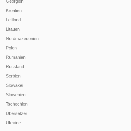
Georgien
Kroatien
Lettland
Litauen
Nordmazedonien
Polen
Rumänien
Russland
Serbien
Slowakei
Slowenien
Tschechien
Übersetzer
Ukraine