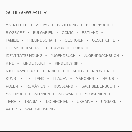
SCHLAGWÖRTER
ABENTEUER
ALLTAG
BEZIEHUNG
BILDERBUCH
BIOGRAFIE
BULGARIEN
COMIC
ESTLAND
FAMILIE
FREUNDSCHAFT
GEORGIEN
GESCHICHTE
HILFSBEREITSCHAFT
HUMOR
HUND
IDENTITÄTSFINDUNG
JUGENDBUCH
JUGENDSACHBUCH
KIND
KINDERBUCH
KINDERLYRIK
KINDERSACHBUCH
KINDHEIT
KRIEG
KROATIEN
KUNST
LETTLAND
LITAUEN
MÄRCHEN
NATUR
POLEN
RUMÄNIEN
RUSSLAND
SACHBILDERBUCH
SACHBUCH
SERBIEN
SLOWAKEI
SLOWENIEN
TIERE
TRAUM
TSCHECHIEN
UKRAINE
UNGARN
VATER
WAHRNEHMUNG