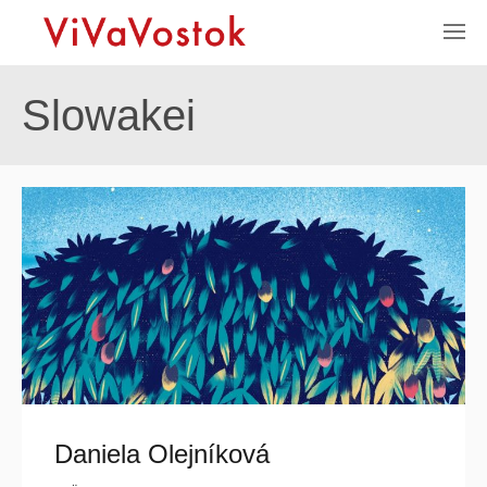
Slowakei
Daniela Olejníková