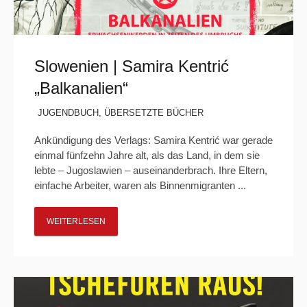
Slowenien | Samira Kentrić
„Balkanalien“
JUGENDBUCH
,
ÜBERSETZTE BÜCHER
Ankündigung des Verlags: Samira Kentrić war gerade
einmal fünfzehn Jahre alt, als das Land, in dem sie
lebte – Jugoslawien – auseinanderbrach. Ihre Eltern,
einfache Arbeiter, waren als Binnenmigranten ...
WEITERLESEN