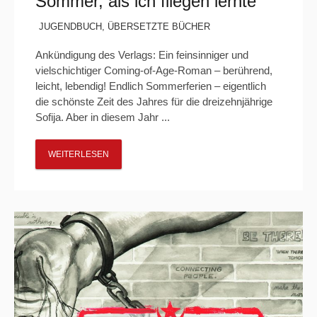
Sommer, als ich fliegen lernte“
JUGENDBUCH
,
ÜBERSETZTE BÜCHER
Ankündigung des Verlags: Ein feinsinniger und
vielschichtiger Coming-of-Age-Roman – berührend,
leicht, lebendig! Endlich Sommerferien – eigentlich
die schönste Zeit des Jahres für die dreizehnjährige
Sofija. Aber in diesem Jahr ...
WEITERLESEN