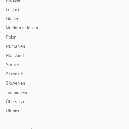
Kroatien
Lettland
Litauen
Nordmazedonien
Polen
Rumänien
Russland
Serbien
Slowakei
Slowenien
Tschechien
Übersetzer
Ukraine