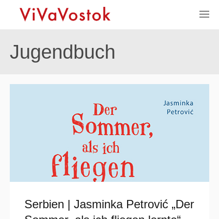
Jugendbuch
Serbien | Jasminka Petrović „Der