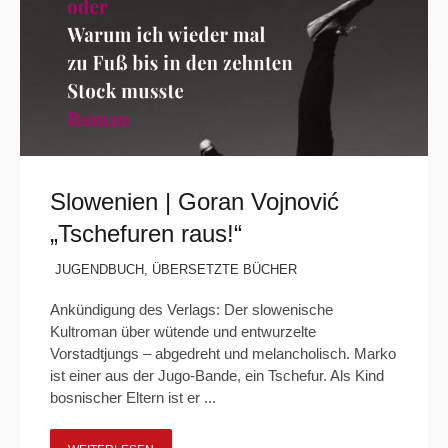
Slowenien | Goran Vojnović
„Tschefuren raus!“
JUGENDBUCH
,
ÜBERSETZTE BÜCHER
Ankündigung des Verlags: Der slowenische
Kultroman über wütende und entwurzelte
Vorstadtjungs – abgedreht und melancholisch. Marko
ist einer aus der Jugo-Bande, ein Tschefur. Als Kind
bosnischer Eltern ist er ...