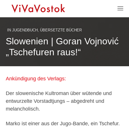
IN
JUGENDBUCH
,
ÜBERSETZTE BÜCHER
Slowenien | Goran Vojnović
„Tschefuren raus!“
Ankündigung des Verlags:
Der slowenische Kultroman über wütende und
entwurzelte Vorstadtjungs – abgedreht und
melancholisch.
Marko ist einer aus der Jugo-Bande, ein Tschefur.