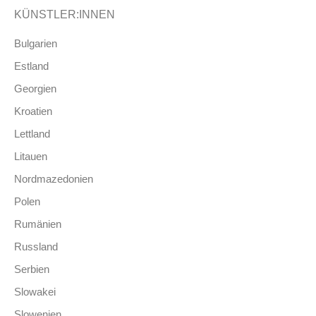
KÜNSTLER:INNEN
Bulgarien
Estland
Georgien
Kroatien
Lettland
Litauen
Nordmazedonien
Polen
Rumänien
Russland
Serbien
Slowakei
Slowenien