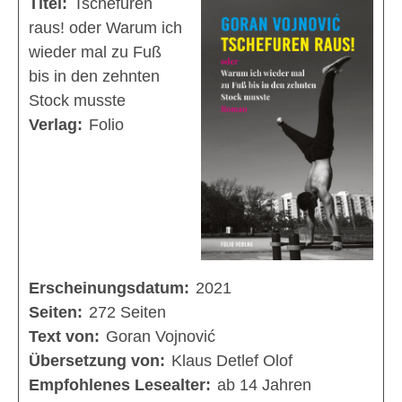
Titel:
Tschefuren
raus! oder Warum ich
wieder mal zu Fuß
bis in den zehnten
Stock musste
Verlag:
Folio
Erscheinungsdatum:
2021
Seiten:
272 Seiten
Text von:
Goran Vojnović
Übersetzung von:
Klaus Detlef Olof
Empfohlenes Lesealter:
ab 14 Jahren