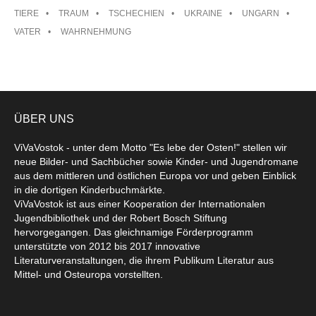
TIERE
TRAUM
TSCHECHIEN
UKRAINE
UNGARN
VATER
WAHRNEHMUNG
ÜBER UNS
ViVaVostok - unter dem Motto "Es lebe der Osten!" stellen wir
neue Bilder- und Sachbücher sowie Kinder- und Jugendromane
aus dem mittleren und östlichen Europa vor und geben Einblick
in die dortigen Kinderbuchmärkte.
ViVaVostok ist aus einer Kooperation der Internationalen
Jugendbibliothek und der Robert Bosch Stiftung
hervorgegangen. Das gleichnamige Förderprogramm
unterstützte von 2012 bis 2017 innovative
Literaturveranstaltungen, die ihrem Publikum Literatur aus
Mittel- und Osteuropa vorstellten.