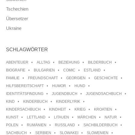
Tschechien
Übersetzer
Ukraine
SCHLAGWÖRTER
ABENTEUER
ALLTAG
BEZIEHUNG
BILDERBUCH
BIOGRAFIE
BULGARIEN
COMIC
ESTLAND
FAMILIE
FREUNDSCHAFT
GEORGIEN
GESCHICHTE
HILFSBEREITSCHAFT
HUMOR
HUND
IDENTITÄTSFINDUNG
JUGENDBUCH
JUGENDSACHBUCH
KIND
KINDERBUCH
KINDERLYRIK
KINDERSACHBUCH
KINDHEIT
KRIEG
KROATIEN
KUNST
LETTLAND
LITAUEN
MÄRCHEN
NATUR
POLEN
RUMÄNIEN
RUSSLAND
SACHBILDERBUCH
SACHBUCH
SERBIEN
SLOWAKEI
SLOWENIEN