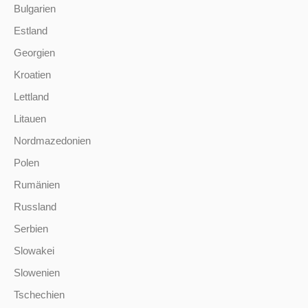
Bulgarien
Estland
Georgien
Kroatien
Lettland
Litauen
Nordmazedonien
Polen
Rumänien
Russland
Serbien
Slowakei
Slowenien
Tschechien