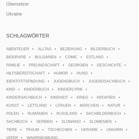
Übersetzer
Ukraine
SCHLAGWÖRTER
ABENTEUER
ALLTAG
BEZIEHUNG
BILDERBUCH
BIOGRAFIE
BULGARIEN
COMIC
ESTLAND
FAMILIE
FREUNDSCHAFT
GEORGIEN
GESCHICHTE
HILFSBEREITSCHAFT
HUMOR
HUND
IDENTITÄTSFINDUNG
JUGENDBUCH
JUGENDSACHBUCH
KIND
KINDERBUCH
KINDERLYRIK
KINDERSACHBUCH
KINDHEIT
KRIEG
KROATIEN
KUNST
LETTLAND
LITAUEN
MÄRCHEN
NATUR
POLEN
RUMÄNIEN
RUSSLAND
SACHBILDERBUCH
SACHBUCH
SERBIEN
SLOWAKEI
SLOWENIEN
TIERE
TRAUM
TSCHECHIEN
UKRAINE
UNGARN
VATER
WAHRNEHMUNG