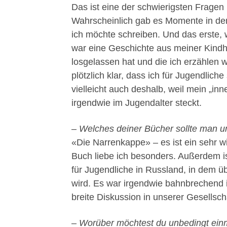
Das ist eine der schwierigsten Fragen
Wahrscheinlich gab es Momente in de
ich möchte schreiben. Und das erste, w
war eine Geschichte aus meiner Kindhe
losgelassen hat und die ich erzählen 
plötzlich klar, dass ich für Jugendlich
vielleicht auch deshalb, weil mein „in
irgendwie im Jugendalter steckt.
– Welches deiner Bücher sollte man 
«Die Narrenkappe» – es ist ein sehr w
Buch liebe ich besonders. Außerdem ist
für Jugendliche in Russland, in dem
wird. Es war irgendwie bahnbrechend 
breite Diskussion in unserer Gesellsch
– Worüber möchtest du unbedingt ein