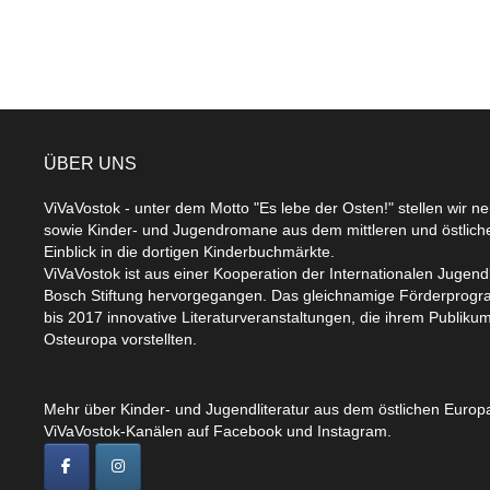
ÜBER UNS
ViVaVostok - unter dem Motto "Es lebe der Osten!" stellen wir n
sowie Kinder- und Jugendromane aus dem mittleren und östlic
Einblick in die dortigen Kinderbuchmärkte.
ViVaVostok ist aus einer Kooperation der Internationalen Jugend
Bosch Stiftung hervorgegangen. Das gleichnamige Förderprogr
bis 2017 innovative Literaturveranstaltungen, die ihrem Publikum
Osteuropa vorstellten.
Mehr über Kinder- und Jugendliteratur aus dem östlichen Europa
ViVaVostok-Kanälen auf Facebook und Instagram.