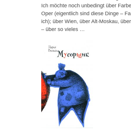
Ich möchte noch unbedingt über Farbe
Oper (eigentlich sind diese Dinge – F
ich); über Wien, über Alt-Moskau, übe
– über so vieles …