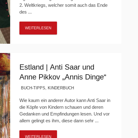
2. Weltkriegs, welcher somit auch das Ende
des ...
WEITERLESEN
Estland | Anti Saar und
Anne Pikkov „Annis Dinge“
BUCH-TIPPS
,
KINDERBUCH
Wie kaum ein anderer Autor kann Anti Saar in
die Köpfe von Kindern schauen und deren
Gedanken und Empfindungen lesen. Und vor
allem gelingt es ihm, diese dann sehr ...
WEITERLESEN