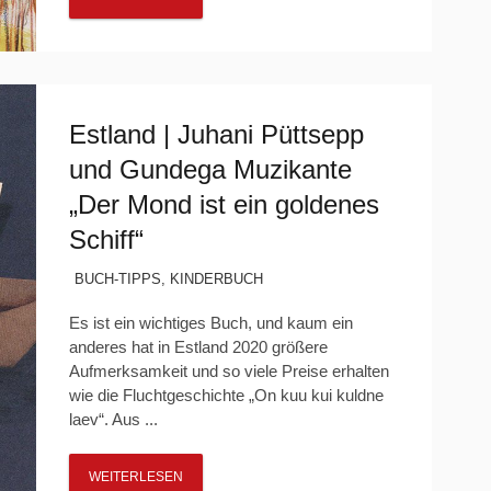
Estland | Juhani Püttsepp
und Gundega Muzikante
„Der Mond ist ein goldenes
Schiff“
BUCH-TIPPS
,
KINDERBUCH
Es ist ein wichtiges Buch, und kaum ein
anderes hat in Estland 2020 größere
Aufmerksamkeit und so viele Preise erhalten
wie die Fluchtgeschichte „On kuu kui kuldne
laev“. Aus ...
WEITERLESEN