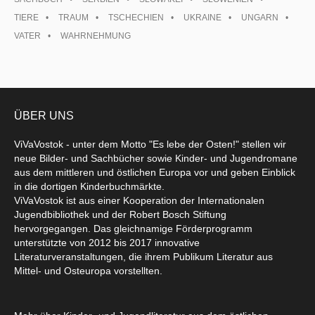
TIERE
TRAUM
TSCHECHIEN
UKRAINE
UNGARN
VATER
WAHRNEHMUNG
ÜBER UNS
ViVaVostok - unter dem Motto "Es lebe der Osten!" stellen wir
neue Bilder- und Sachbücher sowie Kinder- und Jugendromane
aus dem mittleren und östlichen Europa vor und geben Einblick
in die dortigen Kinderbuchmärkte.
ViVaVostok ist aus einer Kooperation der Internationalen
Jugendbibliothek und der Robert Bosch Stiftung
hervorgegangen. Das gleichnamige Förderprogramm
unterstützte von 2012 bis 2017 innovative
Literaturveranstaltungen, die ihrem Publikum Literatur aus
Mittel- und Osteuropa vorstellten.