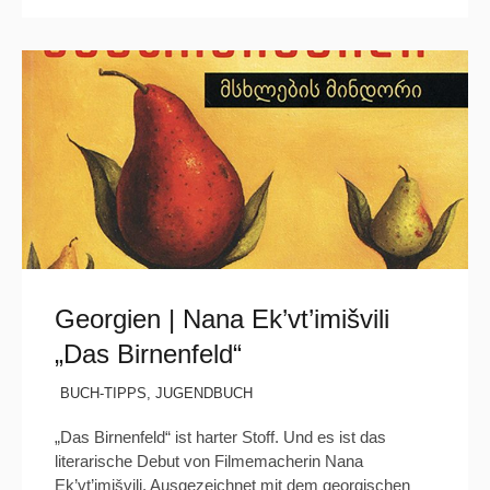
Georgien | Nana Ek’vt’imišvili
„Das Birnenfeld“
BUCH-TIPPS
,
JUGENDBUCH
„Das Birnenfeld“ ist harter Stoff. Und es ist das
literarische Debut von Filmemacherin Nana
Ek’vt’imišvili. Ausgezeichnet mit dem georgischen