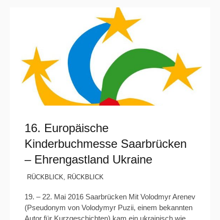
16. Europäische
Kinderbuchmesse Saarbrücken
– Ehrengastland Ukraine
RÜCKBLICK
,
RÜCKBLICK
19. – 22. Mai 2016 Saarbrücken Mit Volodmyr Arenev
(Pseudonym von Volodymyr Puzii, einem bekannten
Autor für Kurzgeschichten) kam ein ukrainisch wie