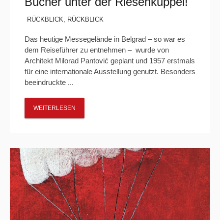
Bücher unter der Riesenkuppel!
RÜCKBLICK
,
RÜCKBLICK
Das heutige Messegelände in Belgrad – so war es
dem Reiseführer zu entnehmen – wurde von
Architekt Milorad Pantović geplant und 1957 erstmals
für eine internationale Ausstellung genutzt. Besonders
beeindruckte ...
WEITERLESEN