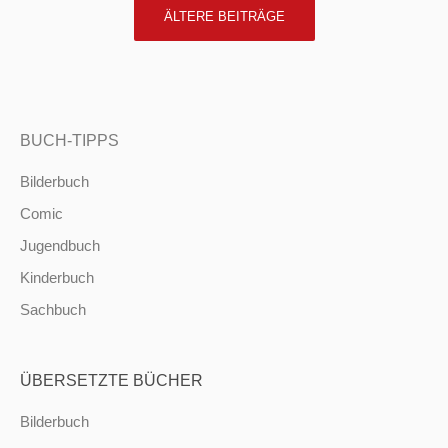
POSTS
ÄLTERE BEITRÄGE
NAVIGATION
BUCH-TIPPS
Bilderbuch
Comic
Jugendbuch
Kinderbuch
Sachbuch
ÜBERSETZTE BÜCHER
Bilderbuch