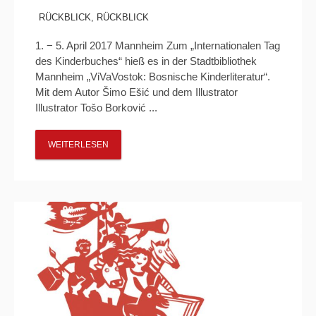
RÜCKBLICK
,
RÜCKBLICK
1. − 5. April 2017 Mannheim Zum „Internationalen Tag
des Kinderbuches“ hieß es in der Stadtbibliothek
Mannheim „ViVaVostok: Bosnische Kinderliteratur“.
Mit dem Autor Šimo Ešić und dem Illustrator
Illustrator Tošo Borković ...
WEITERLESEN