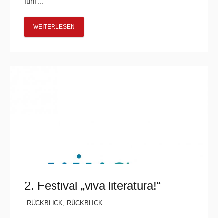
fünf ...
WEITERLESEN
2. Festival „viva literatura!“
RÜCKBLICK
,
RÜCKBLICK