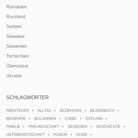
Rumänien
Russland
Serbien
Slowakei
Slowenien
Tschechien
Übersetzer
Ukraine
SCHLAGWÖRTER
ABENTEUER
ALLTAG
BEZIEHUNG
BILDERBUCH
BIOGRAFIE
BULGARIEN
COMIC
ESTLAND
FAMILIE
FREUNDSCHAFT
GEORGIEN
GESCHICHTE
HILFSBEREITSCHAFT
HUMOR
HUND