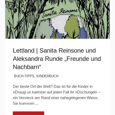
Lettland | Sanita Reinsone und
Aleksandra Runde „Freunde und
Nachbarn“
BUCH-TIPPS
,
KINDERBUCH
Der beste Ort der Welt? Das ist für die Kinder in
»Draugi un kaimiņi« auf jeden Fall ihr »Dschungel« –
ein Versteck am Rand einer nahegelegenen Wiese.
Sie kommen ...