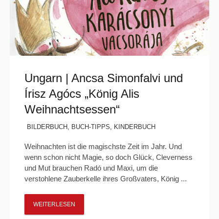
Ungarn | Ancsa Simonfalvi und
Írisz Agócs „König Alis
Weihnachtsessen“
BILDERBUCH
,
BUCH-TIPPS
,
KINDERBUCH
Weihnachten ist die magischste Zeit im Jahr. Und
wenn schon nicht Magie, so doch Glück, Cleverness
und Mut brauchen Radó und Maxi, um die
verstohlene Zauberkelle ihres Großvaters, König ...
WEITERLESEN