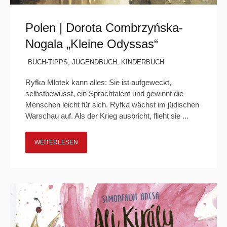
Polen | Dorota Combrzyńska-
Nogala „Kleine Odyssas“
BUCH-TIPPS
,
JUGENDBUCH
,
KINDERBUCH
Ryfka Młotek kann alles: Sie ist aufgeweckt,
selbstbewusst, ein Sprachtalent und gewinnt die
Menschen leicht für sich. Ryfka wächst im jüdischen
Warschau auf. Als der Krieg ausbricht, flieht sie ...
WEITERLESEN