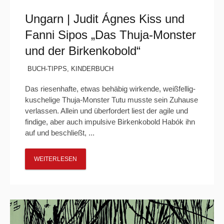
Ungarn | Judit Ágnes Kiss und
Fanni Sipos „Das Thuja-Monster
und der Birkenkobold“
BUCH-TIPPS
,
KINDERBUCH
Das riesenhafte, etwas behäbig wirkende, weißfellig-
kuschelige Thuja-Monster Tutu musste sein Zuhause
verlassen. Allein und überfordert liest der agile und
findige, aber auch impulsive Birkenkobold Habók ihn
auf und beschließt, ...
WEITERLESEN