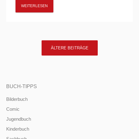
WEITERLESEN
POSTS
ÄLTERE BEITRÄGE
NAVIGATION
BUCH-TIPPS
Bilderbuch
Comic
Jugendbuch
Kinderbuch
Sachbuch