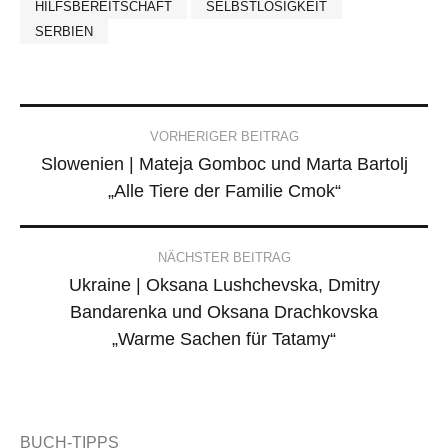
HILFSBEREITSCHAFT
SELBSTLOSIGKEIT
SERBIEN
Post
VORHERIGER BEITRAG
Slowenien | Mateja Gomboc und Marta Bartolj
navigation
„Alle Tiere der Familie Cmok“
NÄCHSTER BEITRAG
Ukraine | Oksana Lushchevska, Dmitry
Bandarenka und Oksana Drachkovska
„Warme Sachen für Tatamy“
BUCH-TIPPS