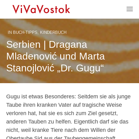
IN
BUCH-TIPPS
,
KINDERBUCH
Serbien | Dragana
Mladenović und Marta
Stanojlović „Dr. Gugu“
Gugu ist etwas Besonderes: Seitdem sie als junge
Taube ihren kranken Vater auf tragische Weise
verloren hat, hat sie es sich zum Ziel gesetzt,
anderen Tauben zu helfen. Eigentlich darf sie das
nicht, weil kranke Tiere nach dem Willen der
Obertaube Sid aus der Taubengemeinschaft