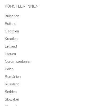
KÜNSTLER:INNEN
Bulgarien
Estland
Georgien
Kroatien
Lettland
Litauen
Nordmazedonien
Polen
Rumänien
Russland
Serbien
Slowakei