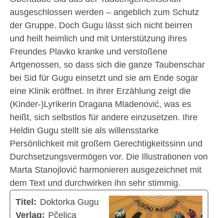
ausgeschlossen werden – angeblich zum Schutz
der Gruppe. Doch Gugu lässt sich nicht beirren
und heilt heimlich und mit Unterstützung ihres
Freundes Plavko kranke und verstoßene
Artgenossen, so dass sich die ganze Taubenschar
bei Sid für Gugu einsetzt und sie am Ende sogar
eine Klinik eröffnet. In ihrer Erzählung zeigt die
(Kinder-)Lyrikerin Dragana Mladenović, was es
heißt, sich selbstlos für andere einzusetzen. Ihre
Heldin Gugu stellt sie als willensstarke
Persönlichkeit mit großem Gerechtigkeitssinn und
Durchsetzungsvermögen vor. Die Illustrationen von
Marta Stanojlović harmonieren ausgezeichnet mit
dem Text und durchwirken ihn sehr stimmig.
Titel:
Doktorka Gugu
Verlag:
Pčelica