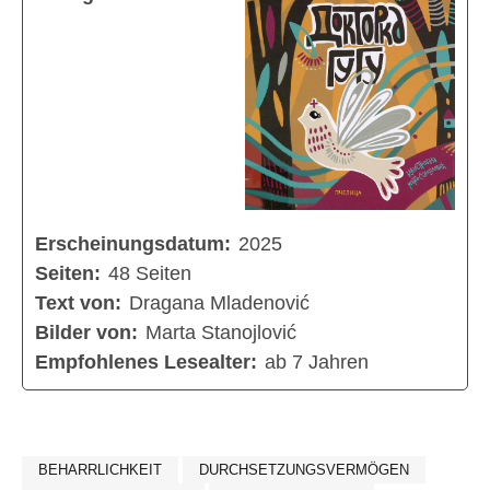
Erscheinungsdatum:
2025
Seiten:
48 Seiten
Text von:
Dragana Mladenović
Bilder von:
Marta Stanojlović
Empfohlenes Lesealter:
ab 7 Jahren
BEHARRLICHKEIT
DURCHSETZUNGSVERMÖGEN