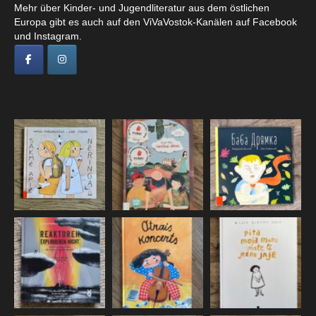
Mehr über Kinder- und Jugendliteratur aus dem östlichen
Europa gibt es auch auf den ViVaVostok-Kanälen auf Facebook
und Instagram.