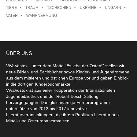
TIERE
TRAUM
TSCHECHIEN
UKRAINE
UNGARN
VATER
WAHRNEHMUNG
ÜBER UNS
ViVaVostok - unter dem Motto "Es lebe der Osten!" stellen wir
neue Bilder- und Sachbücher sowie Kinder- und Jugendromane
aus dem mittleren und östlichen Europa vor und geben Einblick
in die dortigen Kinderbuchmärkte.
ViVaVostok ist aus einer Kooperation der Internationalen
Jugendbibliothek und der Robert Bosch Stiftung
hervorgegangen. Das gleichnamige Förderprogramm
unterstützte von 2012 bis 2017 innovative
Literaturveranstaltungen, die ihrem Publikum Literatur aus
Mittel- und Osteuropa vorstellten.