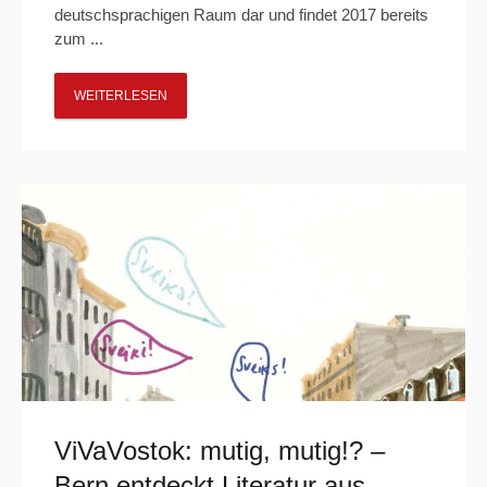
deutschsprachigen Raum dar und findet 2017 bereits
zum ...
WEITERLESEN
ViVaVostok: mutig, mutig!? –
Bern entdeckt Literatur aus