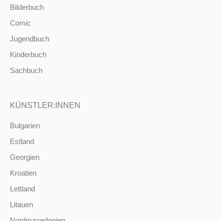
Bilderbuch
Comic
Jugendbuch
Kinderbuch
Sachbuch
KÜNSTLER:INNEN
Bulgarien
Estland
Georgien
Kroatien
Lettland
Litauen
Nordmazedonien