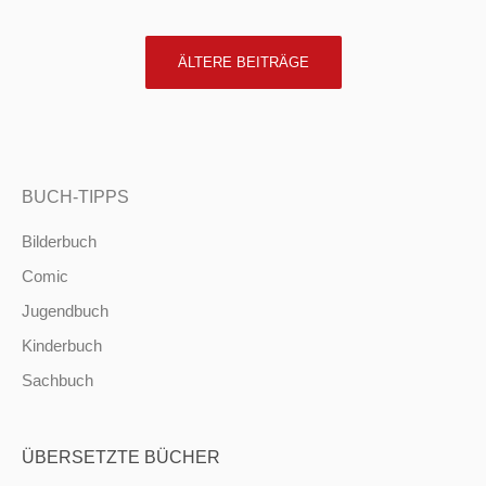
POSTS
ÄLTERE BEITRÄGE
NAVIGATION
BUCH-TIPPS
Bilderbuch
Comic
Jugendbuch
Kinderbuch
Sachbuch
ÜBERSETZTE BÜCHER