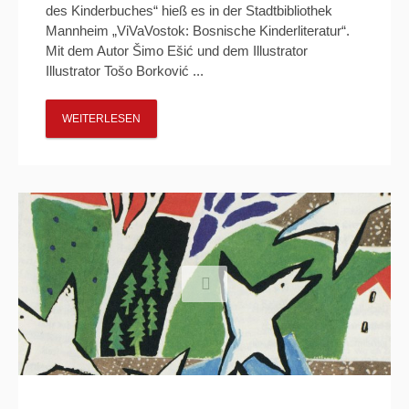
des Kinderbuches“ hieß es in der Stadtbibliothek
Mannheim „ViVaVostok: Bosnische Kinderliteratur“.
Mit dem Autor Šimo Ešić und dem Illustrator
Illustrator Tošo Borković ...
WEITERLESEN