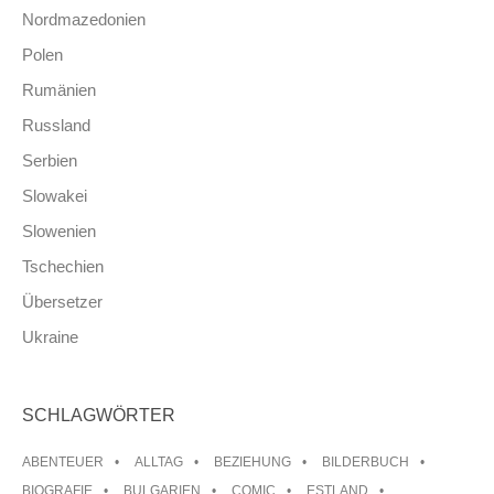
Nordmazedonien
Polen
Rumänien
Russland
Serbien
Slowakei
Slowenien
Tschechien
Übersetzer
Ukraine
SCHLAGWÖRTER
ABENTEUER
ALLTAG
BEZIEHUNG
BILDERBUCH
BIOGRAFIE
BULGARIEN
COMIC
ESTLAND