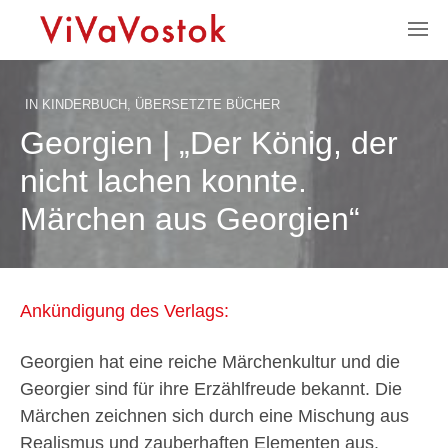
IN
KINDERBUCH
,
ÜBERSETZTE BÜCHER
Georgien | „Der König, der
nicht lachen konnte.
Märchen aus Georgien“
Ankündigung des Verlags:
Georgien hat eine reiche Märchenkultur und die
Georgier sind für ihre Erzählfreude bekannt. Die
Märchen zeichnen sich durch eine Mischung aus
Realismus und zauberhaften Elementen aus.