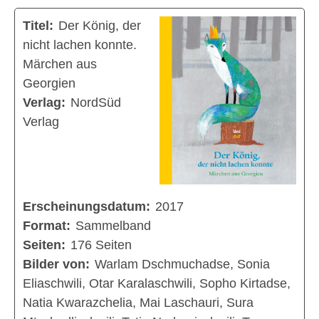
Titel:
Der König, der
nicht lachen konnte.
Märchen aus
Georgien
Verlag:
NordSüd
Verlag
Erscheinungsdatum:
2017
Format:
Sammelband
Seiten:
176 Seiten
Bilder von:
Warlam Dschmuchadse, Sonia
Eliaschwili, Otar Karalaschwili, Sopho Kirtadse,
Natia Kwarazchelia, Mai Laschauri, Sura