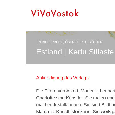
IN
BILDERBUCH
,
ÜBERSETZTE BÜCHER
Estland | Kertu Sillas
Ankündigung des Verlags:
Die Eltern von Astrid, Marlene, Lennart
Charlotte sind Künstler. Sie malen un
machen Installationen. Sie sind Bildha
Mama ist Kunsthistorikerin. Sie weiß g