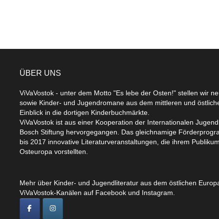
ÜBER UNS
ViVaVostok - unter dem Motto "Es lebe der Osten!" stellen wir n
sowie Kinder- und Jugendromane aus dem mittleren und östlic
Einblick in die dortigen Kinderbuchmärkte.
ViVaVostok ist aus einer Kooperation der Internationalen Jugend
Bosch Stiftung hervorgegangen. Das gleichnamige Förderprogr
bis 2017 innovative Literaturveranstaltungen, die ihrem Publikum
Osteuropa vorstellten.
Mehr über Kinder- und Jugendliteratur aus dem östlichen Europa
ViVaVostok-Kanälen auf Facebook und Instagram.