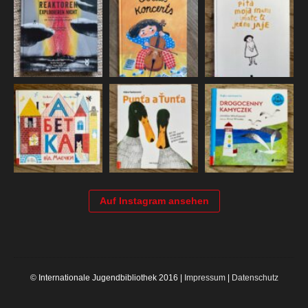
Auf Instagram ansehen
© Internationale Jugendbibliothek 2016 |
Impressum
|
Datenschutz