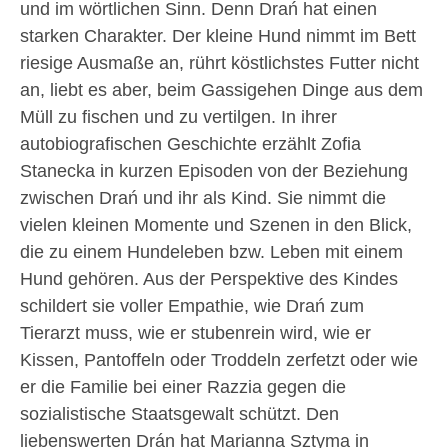
und im wörtlichen Sinn. Denn Drań hat einen
starken Charakter. Der kleine Hund nimmt im Bett
riesige Ausmaße an, rührt köstlichstes Futter nicht
an, liebt es aber, beim Gassigehen Dinge aus dem
Müll zu fischen und zu vertilgen. In ihrer
autobiografischen Geschichte erzählt Zofia
Stanecka in kurzen Episoden von der Beziehung
zwischen Drań und ihr als Kind. Sie nimmt die
vielen kleinen Momente und Szenen in den Blick,
die zu einem Hundeleben bzw. Leben mit einem
Hund gehören. Aus der Perspektive des Kindes
schildert sie voller Empathie, wie Drań zum
Tierarzt muss, wie er stubenrein wird, wie er
Kissen, Pantoffeln oder Troddeln zerfetzt oder wie
er die Familie bei einer Razzia gegen die
sozialistische Staatsgewalt schützt. Den
liebenswerten Drán hat Marianna Sztyma in