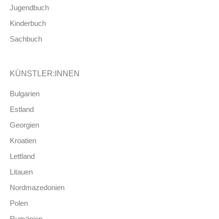
Jugendbuch
Kinderbuch
Sachbuch
KÜNSTLER:INNEN
Bulgarien
Estland
Georgien
Kroatien
Lettland
Litauen
Nordmazedonien
Polen
Rumänien