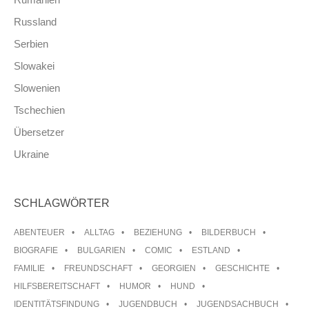
Russland
Serbien
Slowakei
Slowenien
Tschechien
Übersetzer
Ukraine
SCHLAGWÖRTER
ABENTEUER
ALLTAG
BEZIEHUNG
BILDERBUCH
BIOGRAFIE
BULGARIEN
COMIC
ESTLAND
FAMILIE
FREUNDSCHAFT
GEORGIEN
GESCHICHTE
HILFSBEREITSCHAFT
HUMOR
HUND
IDENTITÄTSFINDUNG
JUGENDBUCH
JUGENDSACHBUCH