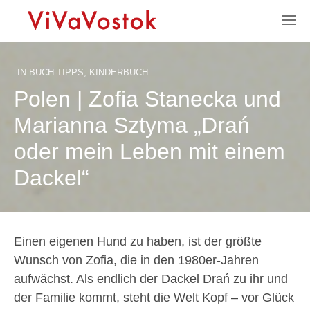
IN
BUCH-TIPPS
,
KINDERBUCH
Polen | Zofia Stanecka und
Marianna Sztyma „Drań
oder mein Leben mit einem
Dackel“
Einen eigenen Hund zu haben, ist der größte
Wunsch von Zofia, die in den 1980er-Jahren
aufwächst. Als endlich der Dackel Drań zu ihr und
der Familie kommt, steht die Welt Kopf – vor Glück