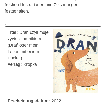
frechen Illustrationen und Zeichnungen
festgehalten.
.
Titel:
Drań czyli moje
życie z jamnikiem
(Drań oder mein
Leben mit einem
Dackel)
Verlag:
Kropka
Erscheinungsdatum:
2022