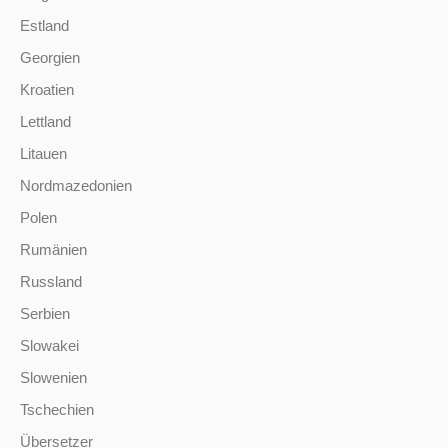
Estland
Georgien
Kroatien
Lettland
Litauen
Nordmazedonien
Polen
Rumänien
Russland
Serbien
Slowakei
Slowenien
Tschechien
Übersetzer