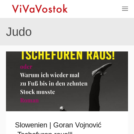
Judo
Slowenien | Goran Vojnović