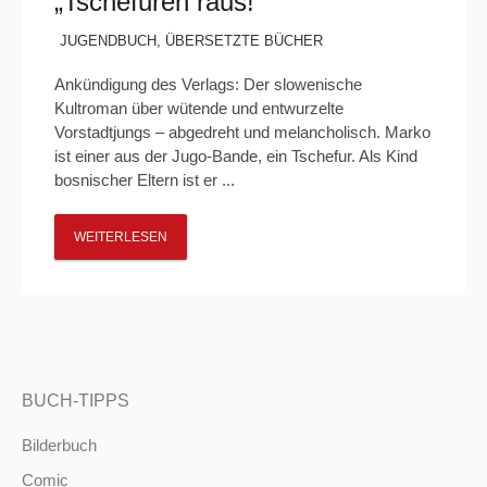
„Tschefuren raus!“
JUGENDBUCH
,
ÜBERSETZTE BÜCHER
Ankündigung des Verlags: Der slowenische
Kultroman über wütende und entwurzelte
Vorstadtjungs – abgedreht und melancholisch. Marko
ist einer aus der Jugo-Bande, ein Tschefur. Als Kind
bosnischer Eltern ist er ...
WEITERLESEN
BUCH-TIPPS
Bilderbuch
Comic