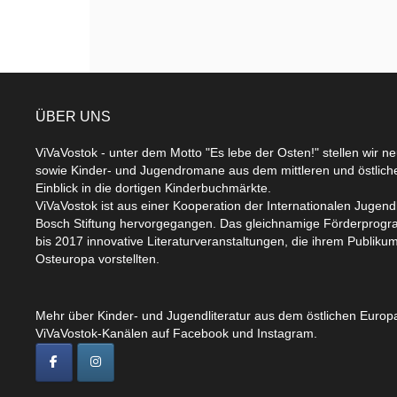
ÜBER UNS
ViVaVostok - unter dem Motto "Es lebe der Osten!" stellen wir n
sowie Kinder- und Jugendromane aus dem mittleren und östlic
Einblick in die dortigen Kinderbuchmärkte.
ViVaVostok ist aus einer Kooperation der Internationalen Jugend
Bosch Stiftung hervorgegangen. Das gleichnamige Förderprogr
bis 2017 innovative Literaturveranstaltungen, die ihrem Publikum
Osteuropa vorstellten.
Mehr über Kinder- und Jugendliteratur aus dem östlichen Europa
ViVaVostok-Kanälen auf Facebook und Instagram.