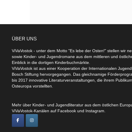
ÜBER UNS
ViVaVostok - unter dem Motto "Es lebe der Osten!" stellen wir n
sowie Kinder- und Jugendromane aus dem mittleren und östlic
Einblick in die dortigen Kinderbuchmärkte.
ViVaVostok ist aus einer Kooperation der Internationalen Jugend
Bosch Stiftung hervorgegangen. Das gleichnamige Förderprogr
bis 2017 innovative Literaturveranstaltungen, die ihrem Publikum
Osteuropa vorstellten.
Mehr über Kinder- und Jugendliteratur aus dem östlichen Europa
ViVaVostok-Kanälen auf Facebook und Instagram.