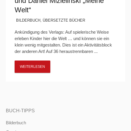
und Daniel Mizielinski „Meine
Welt“
BILDERBUCH
,
ÜBERSETZTE BÜCHER
Ankündigung des Verlags: Auf spielerische Weise
erleben Kinder hier die Welt … und können sie ein
klein wenig mitgestalten. Dies ist ein Aktivitätsblock
der anderen Art! Auf 36 heraustrennbaren ...
WEITERLESEN
BUCH-TIPPS
Bilderbuch