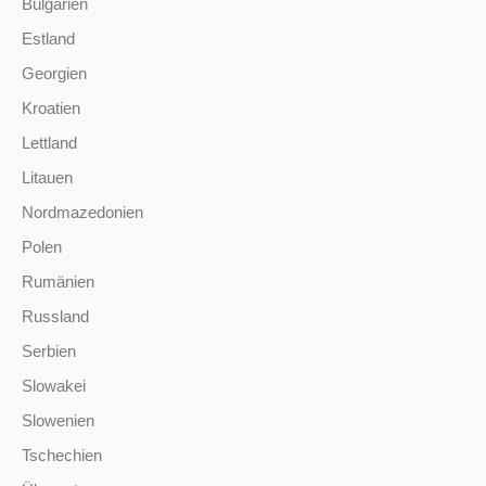
Bulgarien
Estland
Georgien
Kroatien
Lettland
Litauen
Nordmazedonien
Polen
Rumänien
Russland
Serbien
Slowakei
Slowenien
Tschechien