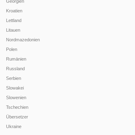
Georgien
Kroatien
Lettland
Litauen
Nordmazedonien
Polen
Rumänien
Russland
Serbien
Slowakei
Slowenien
Tschechien
Übersetzer
Ukraine