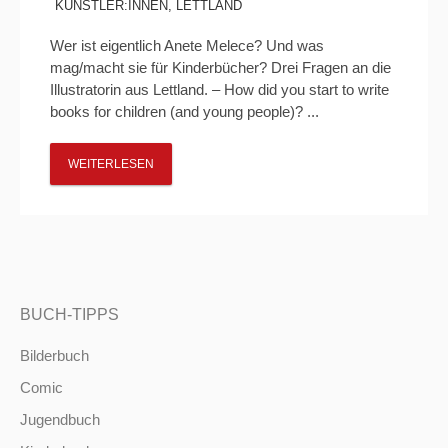
KÜNSTLER:INNEN
,
LETTLAND
Wer ist eigentlich Anete Melece? Und was
mag/macht sie für Kinderbücher? Drei Fragen an die
Illustratorin aus Lettland. – How did you start to write
books for children (and young people)? ...
WEITERLESEN
BUCH-TIPPS
Bilderbuch
Comic
Jugendbuch