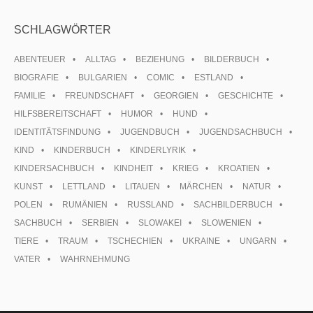
SCHLAGWÖRTER
ABENTEUER
ALLTAG
BEZIEHUNG
BILDERBUCH
BIOGRAFIE
BULGARIEN
COMIC
ESTLAND
FAMILIE
FREUNDSCHAFT
GEORGIEN
GESCHICHTE
HILFSBEREITSCHAFT
HUMOR
HUND
IDENTITÄTSFINDUNG
JUGENDBUCH
JUGENDSACHBUCH
KIND
KINDERBUCH
KINDERLYRIK
KINDERSACHBUCH
KINDHEIT
KRIEG
KROATIEN
KUNST
LETTLAND
LITAUEN
MÄRCHEN
NATUR
POLEN
RUMÄNIEN
RUSSLAND
SACHBILDERBUCH
SACHBUCH
SERBIEN
SLOWAKEI
SLOWENIEN
TIERE
TRAUM
TSCHECHIEN
UKRAINE
UNGARN
VATER
WAHRNEHMUNG