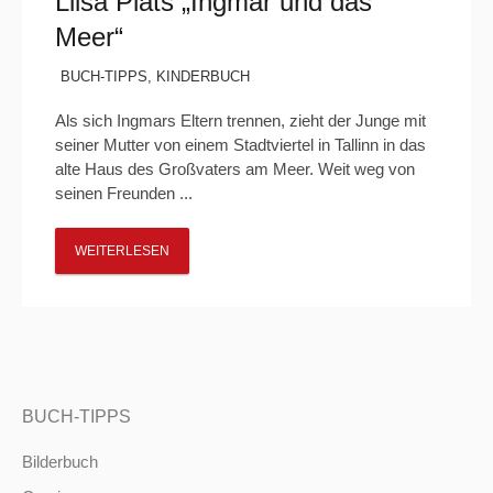
Liisa Plats „Ingmar und das
Meer“
BUCH-TIPPS
,
KINDERBUCH
Als sich Ingmars Eltern trennen, zieht der Junge mit
seiner Mutter von einem Stadtviertel in Tallinn in das
alte Haus des Großvaters am Meer. Weit weg von
seinen Freunden ...
WEITERLESEN
BUCH-TIPPS
Bilderbuch