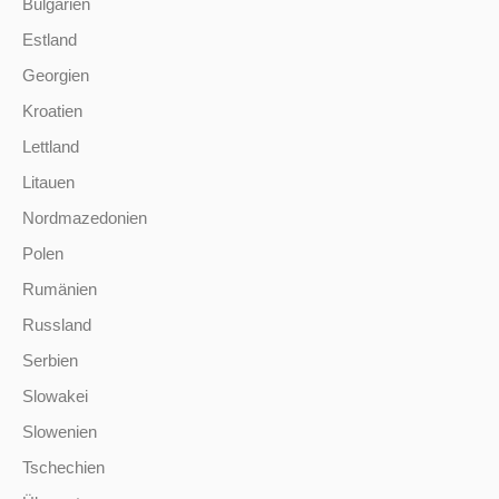
Bulgarien
Estland
Georgien
Kroatien
Lettland
Litauen
Nordmazedonien
Polen
Rumänien
Russland
Serbien
Slowakei
Slowenien
Tschechien