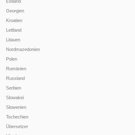
Estland
Georgien
Kroatien
Lettland
Litauen
Nordmazedonien
Polen
Rumänien
Russland
Serbien
Slowakei
Slowenien
Tschechien
Übersetzer