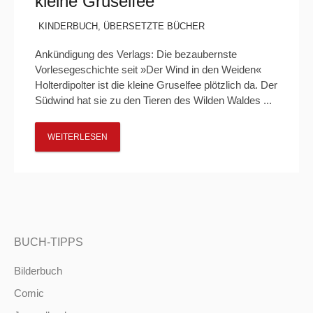
kleine Gruselfee“
KINDERBUCH
,
ÜBERSETZTE BÜCHER
Ankündigung des Verlags: Die bezaubernste
Vorlesegeschichte seit »Der Wind in den Weiden«
Holterdipolter ist die kleine Gruselfee plötzlich da. Der
Südwind hat sie zu den Tieren des Wilden Waldes ...
WEITERLESEN
BUCH-TIPPS
Bilderbuch
Comic