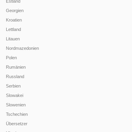
Estland
Georgien
Kroatien
Lettland
Litauen
Nordmazedonien
Polen
Rumänien
Russland
Serbien
Slowakei
Slowenien
Tschechien
Übersetzer