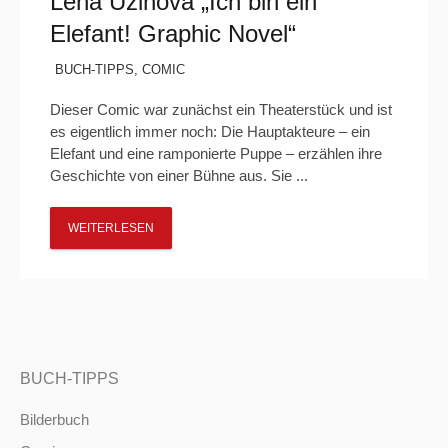
Lena Užinova „Ich bin ein
Elefant! Graphic Novel“
BUCH-TIPPS
,
COMIC
Dieser Comic war zunächst ein Theaterstück und ist
es eigentlich immer noch: Die Hauptakteure – ein
Elefant und eine ramponierte Puppe – erzählen ihre
Geschichte von einer Bühne aus. Sie ...
WEITERLESEN
BUCH-TIPPS
Bilderbuch