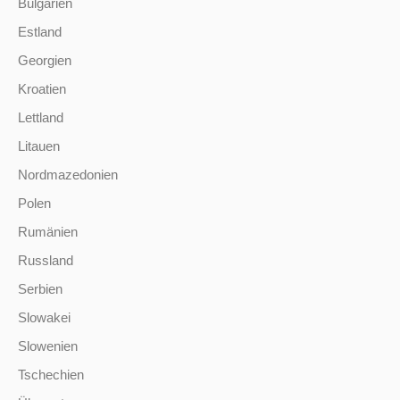
Bulgarien
Estland
Georgien
Kroatien
Lettland
Litauen
Nordmazedonien
Polen
Rumänien
Russland
Serbien
Slowakei
Slowenien
Tschechien