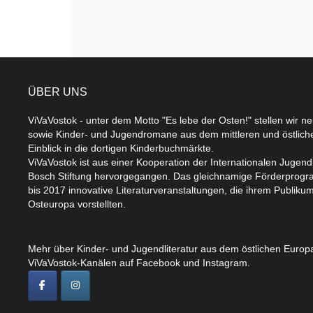
ÜBER UNS
ViVaVostok - unter dem Motto "Es lebe der Osten!" stellen wir n
sowie Kinder- und Jugendromane aus dem mittleren und östlic
Einblick in die dortigen Kinderbuchmärkte.
ViVaVostok ist aus einer Kooperation der Internationalen Jugend
Bosch Stiftung hervorgegangen. Das gleichnamige Förderprogr
bis 2017 innovative Literaturveranstaltungen, die ihrem Publikum
Osteuropa vorstellten.
Mehr über Kinder- und Jugendliteratur aus dem östlichen Europa
ViVaVostok-Kanälen auf Facebook und Instagram.