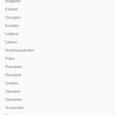
Bulgarien
Estland
Georgien
Kroatien
Lettland
Litauen
Nordmazedonien
Polen
Rumänien
Russland
Serbien
Slowakei
Slowenien
Tschechien