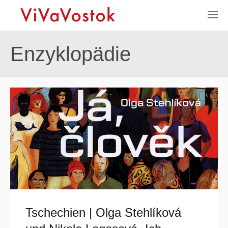
Enzyklopädie
Tschechien | Olga Stehlíková