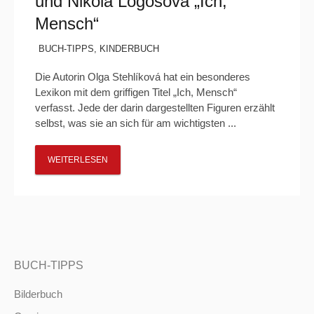
und Nikola Logosová „Ich,
Mensch“
BUCH-TIPPS
,
KINDERBUCH
Die Autorin Olga Stehlíková hat ein besonderes
Lexikon mit dem griffigen Titel „Ich, Mensch“
verfasst. Jede der darin dargestellten Figuren erzählt
selbst, was sie an sich für am wichtigsten ...
WEITERLESEN
BUCH-TIPPS
Bilderbuch