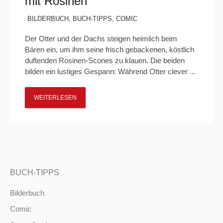
mit Rosinen“
BILDERBUCH
,
BUCH-TIPPS
,
COMIC
Der Otter und der Dachs steigen heimlich beim
Bären ein, um ihm seine frisch gebackenen, köstlich
duftenden Rosinen-Scones zu klauen. Die beiden
bilden ein lustiges Gespann: Während Otter clever ...
WEITERLESEN
BUCH-TIPPS
Bilderbuch
Comic