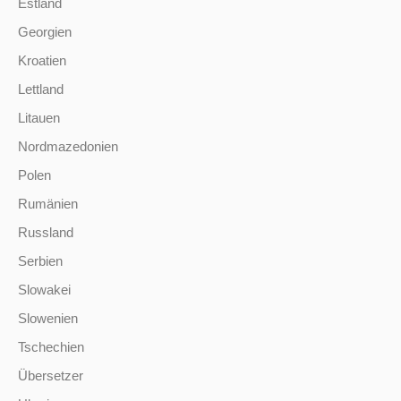
Estland
Georgien
Kroatien
Lettland
Litauen
Nordmazedonien
Polen
Rumänien
Russland
Serbien
Slowakei
Slowenien
Tschechien
Übersetzer