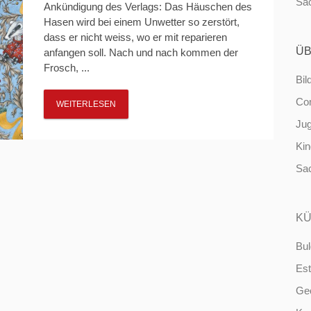
Sa
Ankündigung des Verlags: Das Häuschen des
Hasen wird bei einem Unwetter so zerstört,
dass er nicht weiss, wo er mit reparieren
ÜB
anfangen soll. Nach und nach kommen der
Frosch, ...
Bil
Co
WEITERLESEN
Ju
Ki
Sa
KÜ
Bul
Est
Ge