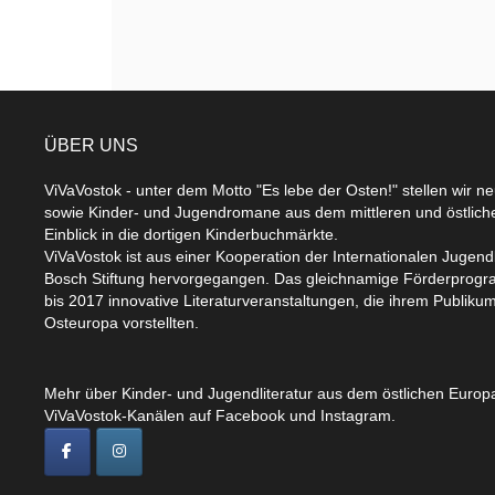
ÜBER UNS
ViVaVostok - unter dem Motto "Es lebe der Osten!" stellen wir n
sowie Kinder- und Jugendromane aus dem mittleren und östlic
Einblick in die dortigen Kinderbuchmärkte.
ViVaVostok ist aus einer Kooperation der Internationalen Jugend
Bosch Stiftung hervorgegangen. Das gleichnamige Förderprogr
bis 2017 innovative Literaturveranstaltungen, die ihrem Publikum
Osteuropa vorstellten.
Mehr über Kinder- und Jugendliteratur aus dem östlichen Europa
ViVaVostok-Kanälen auf Facebook und Instagram.