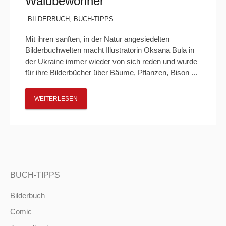
Waldbewohner“
BILDERBUCH
,
BUCH-TIPPS
Mit ihren sanften, in der Natur angesiedelten
Bilderbuchwelten macht Illustratorin Oksana Bula in
der Ukraine immer wieder von sich reden und wurde
für ihre Bilderbücher über Bäume, Pflanzen, Bison ...
WEITERLESEN
BUCH-TIPPS
Bilderbuch
Comic