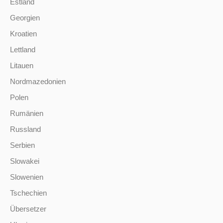
Estland
Georgien
Kroatien
Lettland
Litauen
Nordmazedonien
Polen
Rumänien
Russland
Serbien
Slowakei
Slowenien
Tschechien
Übersetzer