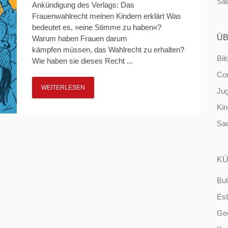
Sa
Ankündigung des Verlags: Das
Frauenwahlrecht meinen Kindern erklärt Was
bedeutet es, »eine Stimme zu haben«?
ÜB
Warum haben Frauen darum
kämpfen müssen, das Wahlrecht zu erhalten?
Bil
Wie haben sie dieses Recht ...
Co
WEITERLESEN
Ju
Ki
Sa
KÜ
Bul
Est
Ge