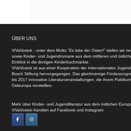
ÜBER UNS
ViVaVostok - unter dem Motto "Es lebe der Osten!" stellen wir n
sowie Kinder- und Jugendromane aus dem mittleren und östlic
Einblick in die dortigen Kinderbuchmärkte.
ViVaVostok ist aus einer Kooperation der Internationalen Jugend
Bosch Stiftung hervorgegangen. Das gleichnamige Förderprogr
bis 2017 innovative Literaturveranstaltungen, die ihrem Publikum
Osteuropa vorstellten.
Mehr über Kinder- und Jugendliteratur aus dem östlichen Europa
ViVaVostok-Kanälen auf Facebook und Instagram.