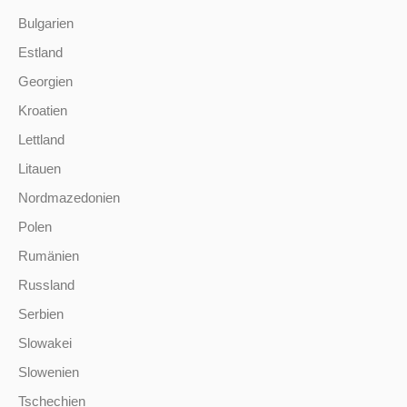
Bulgarien
Estland
Georgien
Kroatien
Lettland
Litauen
Nordmazedonien
Polen
Rumänien
Russland
Serbien
Slowakei
Slowenien
Tschechien