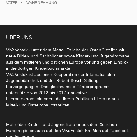
VATER
WAHRNEHMUNG
ÜBER UNS
ViVaVostok - unter dem Motto "Es lebe der Osten!" stellen wir
neue Bilder- und Sachbücher sowie Kinder- und Jugendromane
aus dem mittleren und östlichen Europa vor und geben Einblick
in die dortigen Kinderbuchmärkte.
ViVaVostok ist aus einer Kooperation der Internationalen
Jugendbibliothek und der Robert Bosch Stiftung
hervorgegangen. Das gleichnamige Förderprogramm
unterstützte von 2012 bis 2017 innovative
Literaturveranstaltungen, die ihrem Publikum Literatur aus
Mittel- und Osteuropa vorstellten.
Mehr über Kinder- und Jugendliteratur aus dem östlichen
Europa gibt es auch auf den ViVaVostok-Kanälen auf Facebook
und Instagram.