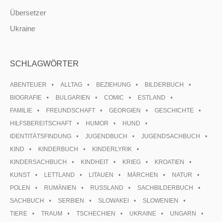
Übersetzer
Ukraine
SCHLAGWÖRTER
ABENTEUER
ALLTAG
BEZIEHUNG
BILDERBUCH
BIOGRAFIE
BULGARIEN
COMIC
ESTLAND
FAMILIE
FREUNDSCHAFT
GEORGIEN
GESCHICHTE
HILFSBEREITSCHAFT
HUMOR
HUND
IDENTITÄTSFINDUNG
JUGENDBUCH
JUGENDSACHBUCH
KIND
KINDERBUCH
KINDERLYRIK
KINDERSACHBUCH
KINDHEIT
KRIEG
KROATIEN
KUNST
LETTLAND
LITAUEN
MÄRCHEN
NATUR
POLEN
RUMÄNIEN
RUSSLAND
SACHBILDERBUCH
SACHBUCH
SERBIEN
SLOWAKEI
SLOWENIEN
TIERE
TRAUM
TSCHECHIEN
UKRAINE
UNGARN