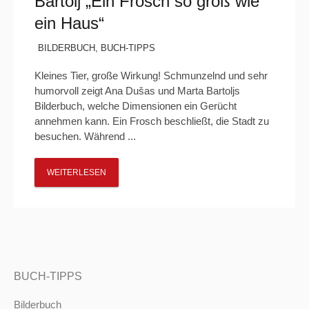
Bartolj „Ein Frosch so groß wie
ein Haus“
BILDERBUCH
,
BUCH-TIPPS
Kleines Tier, große Wirkung! Schmunzelnd und sehr
humorvoll zeigt Ana Dušas und Marta Bartoljs
Bilderbuch, welche Dimensionen ein Gerücht
annehmen kann. Ein Frosch beschließt, die Stadt zu
besuchen. Während ...
WEITERLESEN
BUCH-TIPPS
Bilderbuch