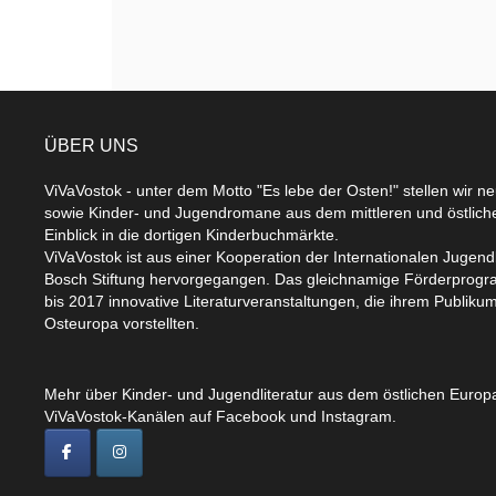
ÜBER UNS
ViVaVostok - unter dem Motto "Es lebe der Osten!" stellen wir n
sowie Kinder- und Jugendromane aus dem mittleren und östlic
Einblick in die dortigen Kinderbuchmärkte.
ViVaVostok ist aus einer Kooperation der Internationalen Jugend
Bosch Stiftung hervorgegangen. Das gleichnamige Förderprogr
bis 2017 innovative Literaturveranstaltungen, die ihrem Publikum
Osteuropa vorstellten.
Mehr über Kinder- und Jugendliteratur aus dem östlichen Europa
ViVaVostok-Kanälen auf Facebook und Instagram.