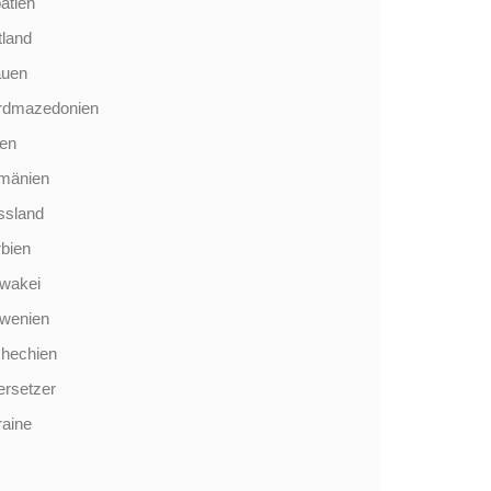
atien
tland
auen
rdmazedonien
len
mänien
ssland
bien
wakei
owenien
chechien
rsetzer
aine