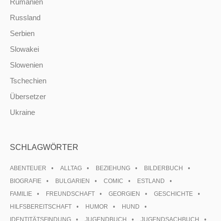
Rumänien
Russland
Serbien
Slowakei
Slowenien
Tschechien
Übersetzer
Ukraine
SCHLAGWÖRTER
ABENTEUER
ALLTAG
BEZIEHUNG
BILDERBUCH
BIOGRAFIE
BULGARIEN
COMIC
ESTLAND
FAMILIE
FREUNDSCHAFT
GEORGIEN
GESCHICHTE
HILFSBEREITSCHAFT
HUMOR
HUND
IDENTITÄTSFINDUNG
JUGENDBUCH
JUGENDSACHBUCH