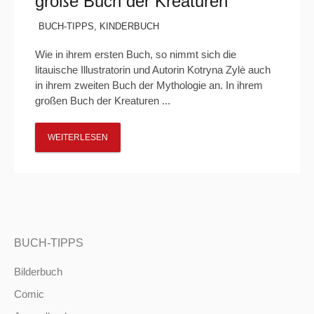
große Buch der Kreaturen“
BUCH-TIPPS
,
KINDERBUCH
Wie in ihrem ersten Buch, so nimmt sich die
litauische Illustratorin und Autorin Kotryna Zylė auch
in ihrem zweiten Buch der Mythologie an. In ihrem
großen Buch der Kreaturen ...
WEITERLESEN
BUCH-TIPPS
Bilderbuch
Comic