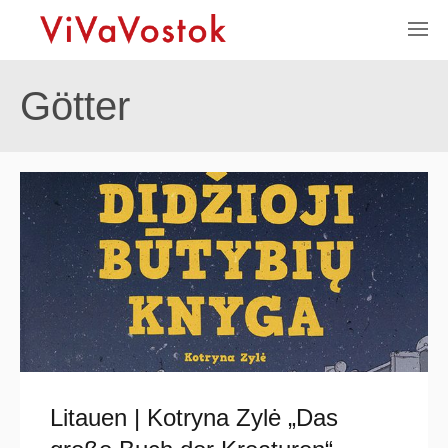
Götter
Litauen | Kotryna Zylė „Das