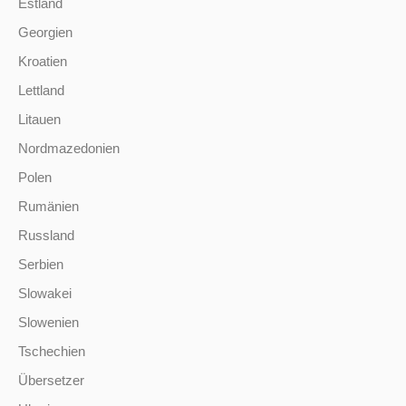
Estland
Georgien
Kroatien
Lettland
Litauen
Nordmazedonien
Polen
Rumänien
Russland
Serbien
Slowakei
Slowenien
Tschechien
Übersetzer