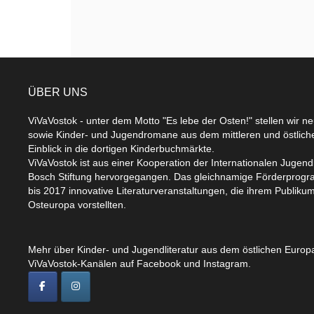
ÜBER UNS
ViVaVostok - unter dem Motto "Es lebe der Osten!" stellen wir n
sowie Kinder- und Jugendromane aus dem mittleren und östlic
Einblick in die dortigen Kinderbuchmärkte.
ViVaVostok ist aus einer Kooperation der Internationalen Jugend
Bosch Stiftung hervorgegangen. Das gleichnamige Förderprogr
bis 2017 innovative Literaturveranstaltungen, die ihrem Publikum
Osteuropa vorstellten.
Mehr über Kinder- und Jugendliteratur aus dem östlichen Europa
ViVaVostok-Kanälen auf Facebook und Instagram.