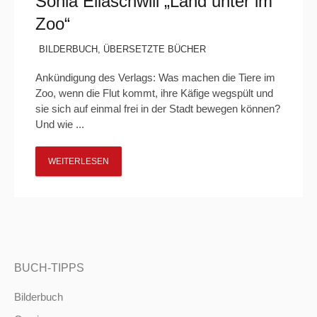
Sonia Eliaschwili „Land unter im
Zoo“
BILDERBUCH
,
ÜBERSETZTE BÜCHER
Ankündigung des Verlags: Was machen die Tiere im
Zoo, wenn die Flut kommt, ihre Käfige wegspült und
sie sich auf einmal frei in der Stadt bewegen können?
Und wie ...
WEITERLESEN
BUCH-TIPPS
Bilderbuch