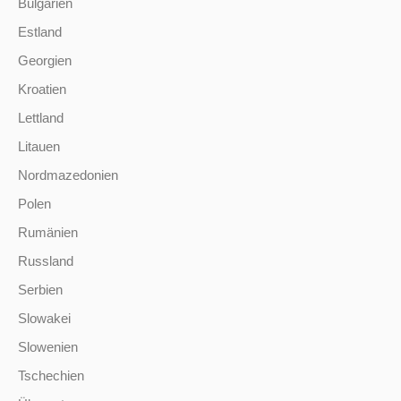
Bulgarien
Estland
Georgien
Kroatien
Lettland
Litauen
Nordmazedonien
Polen
Rumänien
Russland
Serbien
Slowakei
Slowenien
Tschechien