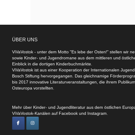
ÜBER UNS
ViVaVostok - unter dem Motto "Es lebe der Osten!" stellen wir n
sowie Kinder- und Jugendromane aus dem mittleren und östlic
Einblick in die dortigen Kinderbuchmärkte.
ViVaVostok ist aus einer Kooperation der Internationalen Jugend
Bosch Stiftung hervorgegangen. Das gleichnamige Förderprogr
bis 2017 innovative Literaturveranstaltungen, die ihrem Publikum
Osteuropa vorstellten.
Mehr über Kinder- und Jugendliteratur aus dem östlichen Europa
ViVaVostok-Kanälen auf Facebook und Instagram.