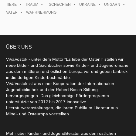
TIERE
TRAUM
TSCHECHIEN
UKRAINE
UNGARN
VATER
WAHRNEHMUNG
ÜBER UNS
ViVaVostok - unter dem Motto "Es lebe der Osten!" stellen wir
neue Bilder- und Sachbücher sowie Kinder- und Jugendromane
aus dem mittleren und östlichen Europa vor und geben Einblick
in die dortigen Kinderbuchmärkte.
ViVaVostok ist aus einer Kooperation der Internationalen
Jugendbibliothek und der Robert Bosch Stiftung
hervorgegangen. Das gleichnamige Förderprogramm
unterstützte von 2012 bis 2017 innovative
Literaturveranstaltungen, die ihrem Publikum Literatur aus
Mittel- und Osteuropa vorstellten.
Mehr über Kinder- und Jugendliteratur aus dem östlichen