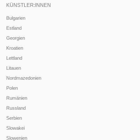
KÜNSTLER:INNEN
Bulgarien
Estland
Georgien
Kroatien
Lettland
Litauen
Nordmazedonien
Polen
Rumänien
Russland
Serbien
Slowakei
Slowenien