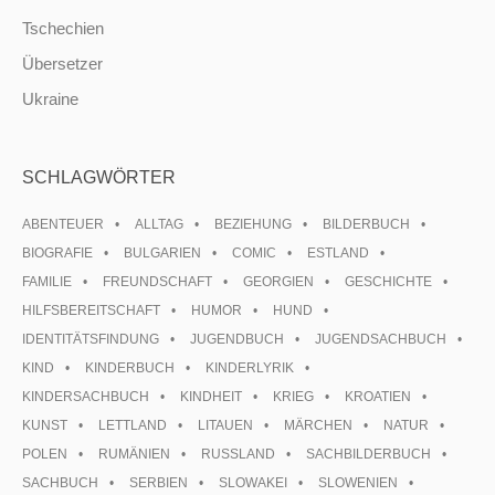
Tschechien
Übersetzer
Ukraine
SCHLAGWÖRTER
ABENTEUER
ALLTAG
BEZIEHUNG
BILDERBUCH
BIOGRAFIE
BULGARIEN
COMIC
ESTLAND
FAMILIE
FREUNDSCHAFT
GEORGIEN
GESCHICHTE
HILFSBEREITSCHAFT
HUMOR
HUND
IDENTITÄTSFINDUNG
JUGENDBUCH
JUGENDSACHBUCH
KIND
KINDERBUCH
KINDERLYRIK
KINDERSACHBUCH
KINDHEIT
KRIEG
KROATIEN
KUNST
LETTLAND
LITAUEN
MÄRCHEN
NATUR
POLEN
RUMÄNIEN
RUSSLAND
SACHBILDERBUCH
SACHBUCH
SERBIEN
SLOWAKEI
SLOWENIEN