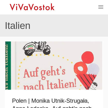
Italien
Polen | Monika Utnik-Strugała,