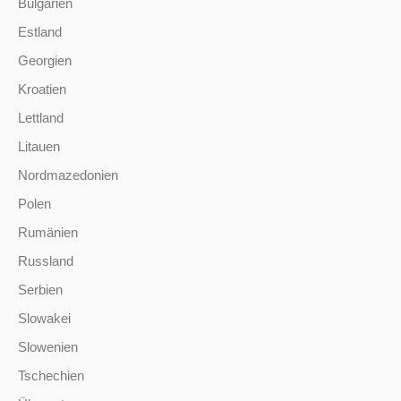
Bulgarien
Estland
Georgien
Kroatien
Lettland
Litauen
Nordmazedonien
Polen
Rumänien
Russland
Serbien
Slowakei
Slowenien
Tschechien