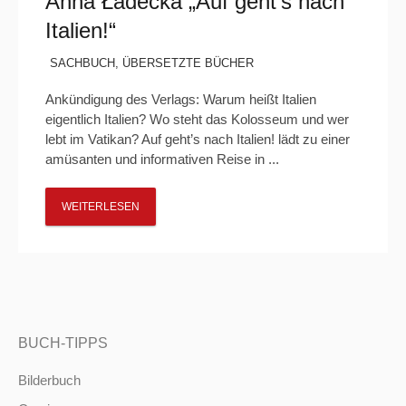
Anna Ładecka „Auf geht’s nach
Italien!“
SACHBUCH
,
ÜBERSETZTE BÜCHER
Ankündigung des Verlags: Warum heißt Italien
eigentlich Italien? Wo steht das Kolosseum und wer
lebt im Vatikan? Auf geht’s nach Italien! lädt zu einer
amüsanten und informativen Reise in ...
WEITERLESEN
BUCH-TIPPS
Bilderbuch