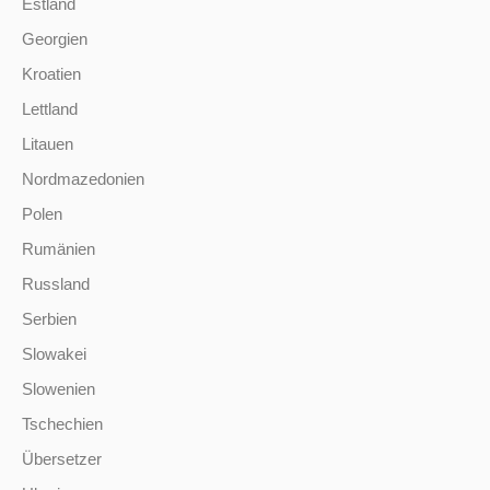
Estland
Georgien
Kroatien
Lettland
Litauen
Nordmazedonien
Polen
Rumänien
Russland
Serbien
Slowakei
Slowenien
Tschechien
Übersetzer