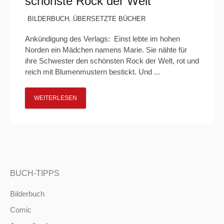
schönste Rock der Welt“
BILDERBUCH
,
ÜBERSETZTE BÜCHER
Ankündigung des Verlags: Einst lebte im hohen
Norden ein Mädchen namens Marie. Sie nähte für
ihre Schwester den schönsten Rock der Welt, rot und
reich mit Blumenmustern bestickt. Und ...
WEITERLESEN
BUCH-TIPPS
Bilderbuch
Comic