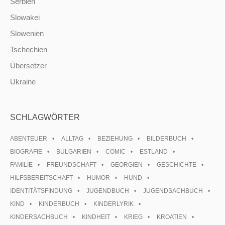
Serbien
Slowakei
Slowenien
Tschechien
Übersetzer
Ukraine
SCHLAGWÖRTER
ABENTEUER
ALLTAG
BEZIEHUNG
BILDERBUCH
BIOGRAFIE
BULGARIEN
COMIC
ESTLAND
FAMILIE
FREUNDSCHAFT
GEORGIEN
GESCHICHTE
HILFSBEREITSCHAFT
HUMOR
HUND
IDENTITÄTSFINDUNG
JUGENDBUCH
JUGENDSACHBUCH
KIND
KINDERBUCH
KINDERLYRIK
KINDERSACHBUCH
KINDHEIT
KRIEG
KROATIEN