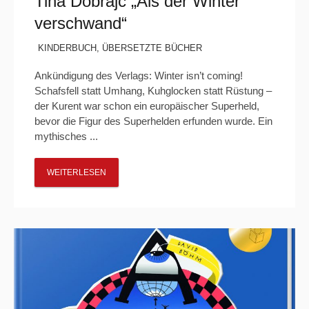
Tina Dobrajc „Als der Winter
verschwand“
KINDERBUCH
,
ÜBERSETZTE BÜCHER
Ankündigung des Verlags: Winter isn’t coming!
Schafsfell statt Umhang, Kuhglocken statt Rüstung –
der Kurent war schon ein europäischer Superheld,
bevor die Figur des Superhelden erfunden wurde. Ein
mythisches ...
WEITERLESEN