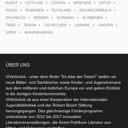
KUNST
LETTLAND
LITAUEN
MÄRCHEN
NATUR
POLEN
RUMÄNIEN
RUSSLAND
SACHBILDERBUCH
SACHBUCH
SERBIEN
SLOWAKEI
SLOWENIEN
TIERE
TRAUM
TSCHECHIEN
UKRAINE
UNGARN
VATER
WAHRNEHMUNG
ÜBER UNS
ViVaVostok - unter dem Motto "Es lebe der Osten!" stellen wir
neue Bilder- und Sachbücher sowie Kinder- und Jugendromane
aus dem mittleren und östlichen Europa vor und geben Einblick
in die dortigen Kinderbuchmärkte.
ViVaVostok ist aus einer Kooperation der Internationalen
Jugendbibliothek und der Robert Bosch Stiftung
hervorgegangen. Das gleichnamige Förderprogramm
unterstützte von 2012 bis 2017 innovative
Literaturveranstaltungen, die ihrem Publikum Literatur aus