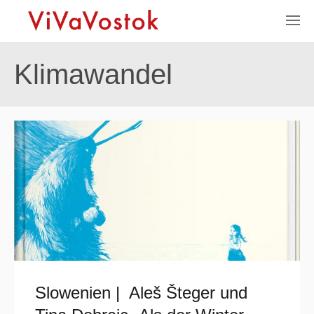
Klimawandel
Slowenien | Aleš Šteger und