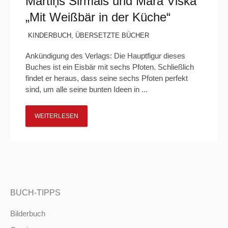
Mārtiņš Sirmais und Māra Viška
„Mit Weißbär in der Küche“
KINDERBUCH
,
ÜBERSETZTE BÜCHER
Ankündigung des Verlags: Die Hauptfigur dieses
Buches ist ein Eisbär mit sechs Pfoten. Schließlich
findet er heraus, dass seine sechs Pfoten perfekt
sind, um alle seine bunten Ideen in ...
WEITERLESEN
BUCH-TIPPS
Bilderbuch