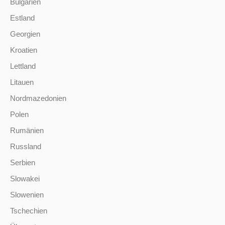
Bulgarien
Estland
Georgien
Kroatien
Lettland
Litauen
Nordmazedonien
Polen
Rumänien
Russland
Serbien
Slowakei
Slowenien
Tschechien