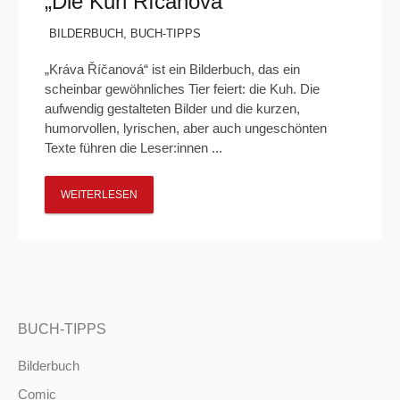
„Die Kuh Říčanová“
BILDERBUCH
,
BUCH-TIPPS
„Kráva Říčanová“ ist ein Bilderbuch, das ein
scheinbar gewöhnliches Tier feiert: die Kuh. Die
aufwendig gestalteten Bilder und die kurzen,
humorvollen, lyrischen, aber auch ungeschönten
Texte führen die Leser:innen ...
WEITERLESEN
BUCH-TIPPS
Bilderbuch
Comic