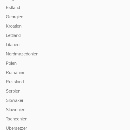
Estland
Georgien
Kroatien
Lettland
Litauen
Nordmazedonien
Polen
Rumänien
Russland
Serbien
Slowakei
Slowenien
Tschechien
Übersetzer