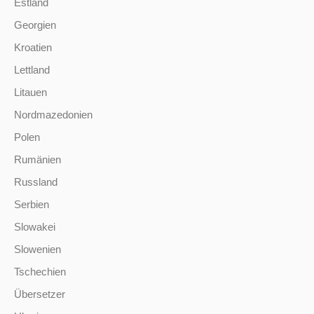
Estland
Georgien
Kroatien
Lettland
Litauen
Nordmazedonien
Polen
Rumänien
Russland
Serbien
Slowakei
Slowenien
Tschechien
Übersetzer