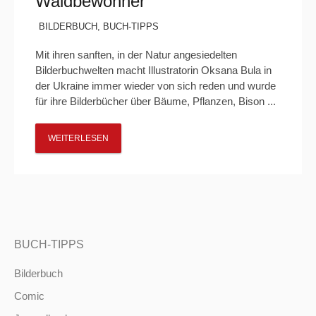
Waldbewohner“
BILDERBUCH
,
BUCH-TIPPS
Mit ihren sanften, in der Natur angesiedelten
Bilderbuchwelten macht Illustratorin Oksana Bula in
der Ukraine immer wieder von sich reden und wurde
für ihre Bilderbücher über Bäume, Pflanzen, Bison ...
WEITERLESEN
BUCH-TIPPS
Bilderbuch
Comic