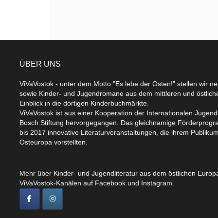
ÜBER UNS
ViVaVostok - unter dem Motto "Es lebe der Osten!" stellen wir n
sowie Kinder- und Jugendromane aus dem mittleren und östlic
Einblick in die dortigen Kinderbuchmärkte.
ViVaVostok ist aus einer Kooperation der Internationalen Jugend
Bosch Stiftung hervorgegangen. Das gleichnamige Förderprogr
bis 2017 innovative Literaturveranstaltungen, die ihrem Publikum
Osteuropa vorstellten.
Mehr über Kinder- und Jugendliteratur aus dem östlichen Europa
ViVaVostok-Kanälen auf Facebook und Instagram.