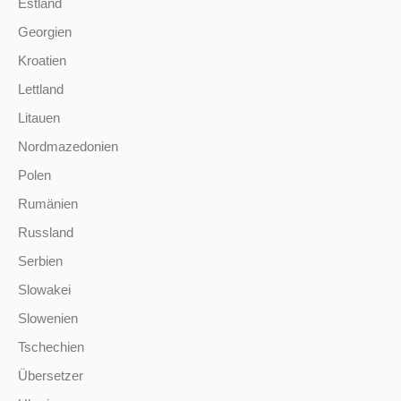
Estland
Georgien
Kroatien
Lettland
Litauen
Nordmazedonien
Polen
Rumänien
Russland
Serbien
Slowakei
Slowenien
Tschechien
Übersetzer