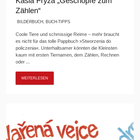
Kasia Fryza „Geschöpfe zum
Zählen“
BILDERBUCH
,
BUCH-TIPPS
Coole Tiere und schmissige Reime – mehr braucht
es nicht für das tolle Pappbuch »Stworzenia do
policzenia«. Unterhaltsamer könnten die Kleinsten
kaum mit ersten Tiernamen, dem Zählen, Rechnen
oder ...
WEITERLESEN