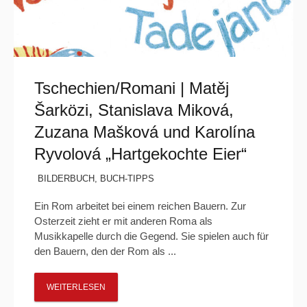
Tschechien/Romani | Matěj
Šarközi, Stanislava Miková,
Zuzana Mašková und Karolína
Ryvolová „Hartgekochte Eier“
BILDERBUCH
,
BUCH-TIPPS
Ein Rom arbeitet bei einem reichen Bauern. Zur
Osterzeit zieht er mit anderen Roma als
Musikkapelle durch die Gegend. Sie spielen auch für
den Bauern, den der Rom als ...
WEITERLESEN