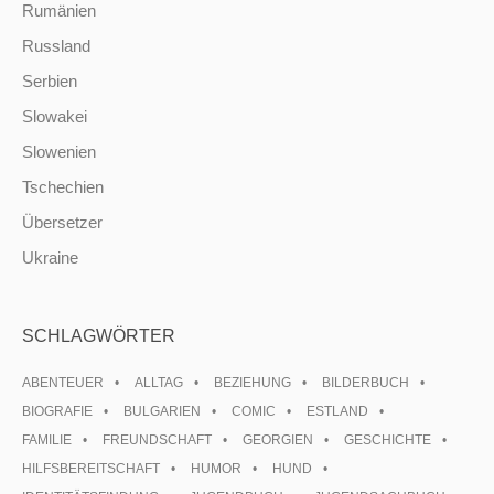
Rumänien
Russland
Serbien
Slowakei
Slowenien
Tschechien
Übersetzer
Ukraine
SCHLAGWÖRTER
ABENTEUER
ALLTAG
BEZIEHUNG
BILDERBUCH
BIOGRAFIE
BULGARIEN
COMIC
ESTLAND
FAMILIE
FREUNDSCHAFT
GEORGIEN
GESCHICHTE
HILFSBEREITSCHAFT
HUMOR
HUND