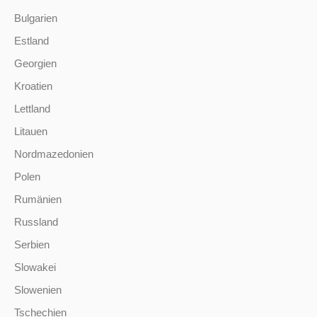
Bulgarien
Estland
Georgien
Kroatien
Lettland
Litauen
Nordmazedonien
Polen
Rumänien
Russland
Serbien
Slowakei
Slowenien
Tschechien