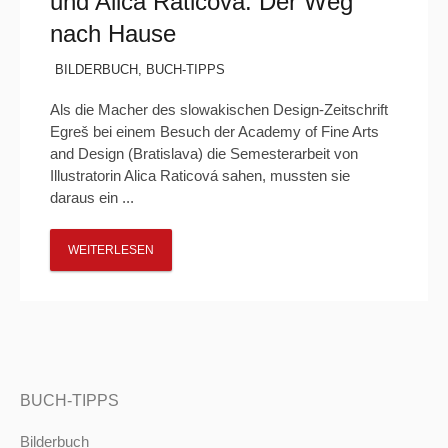
und Alica Raticová: Der Weg
nach Hause
BILDERBUCH
,
BUCH-TIPPS
Als die Macher des slowakischen Design-Zeitschrift
Egreš bei einem Besuch der Academy of Fine Arts
and Design (Bratislava) die Semesterarbeit von
Illustratorin Alica Raticová sahen, mussten sie
daraus ein ...
WEITERLESEN
BUCH-TIPPS
Bilderbuch