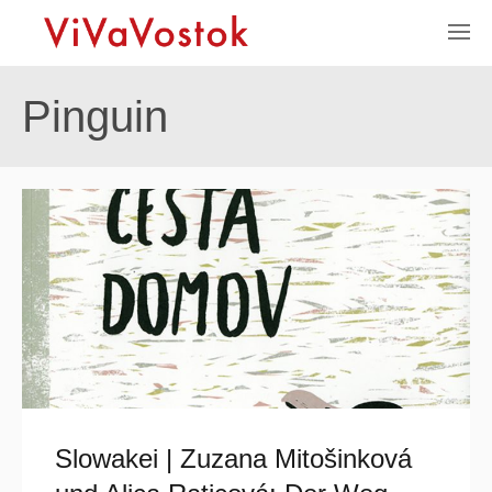
Pinguin
Slowakei | Zuzana Mitošinková