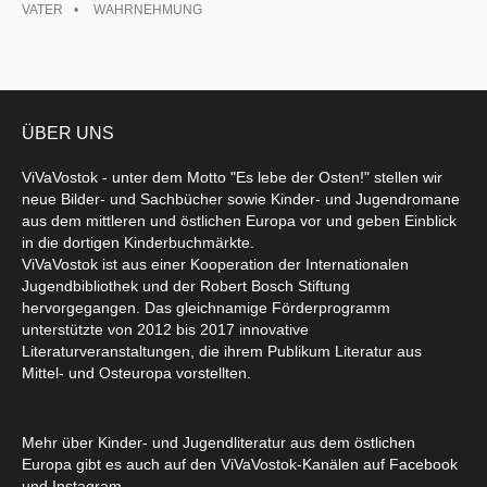
VATER
WAHRNEHMUNG
ÜBER UNS
ViVaVostok - unter dem Motto "Es lebe der Osten!" stellen wir
neue Bilder- und Sachbücher sowie Kinder- und Jugendromane
aus dem mittleren und östlichen Europa vor und geben Einblick
in die dortigen Kinderbuchmärkte.
ViVaVostok ist aus einer Kooperation der Internationalen
Jugendbibliothek und der Robert Bosch Stiftung
hervorgegangen. Das gleichnamige Förderprogramm
unterstützte von 2012 bis 2017 innovative
Literaturveranstaltungen, die ihrem Publikum Literatur aus
Mittel- und Osteuropa vorstellten.
Mehr über Kinder- und Jugendliteratur aus dem östlichen
Europa gibt es auch auf den ViVaVostok-Kanälen auf Facebook
und Instagram.